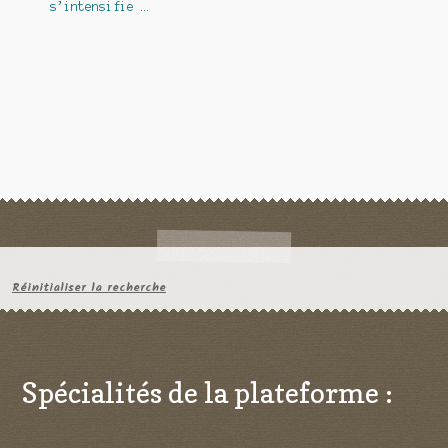
s’intensifie …
l’article
Réinitialiser la recherche
Spécialités de la plateforme :