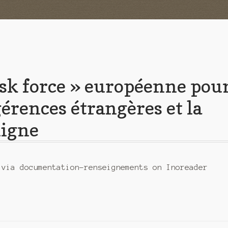
task force » européenne pou
gérences étrangères et la
ligne
 via documentation-renseignements on Inoreader