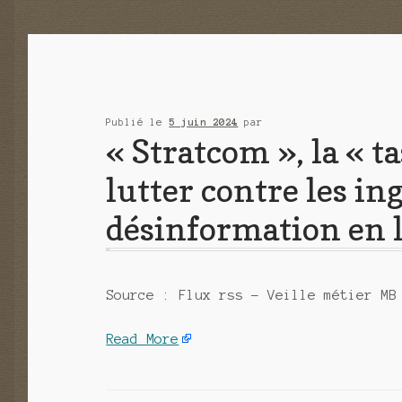
Publié le
5 juin 2024
par
« Stratcom », la « 
lutter contre les in
désinformation en 
Source : Flux rss – Veille métier MB
Read More