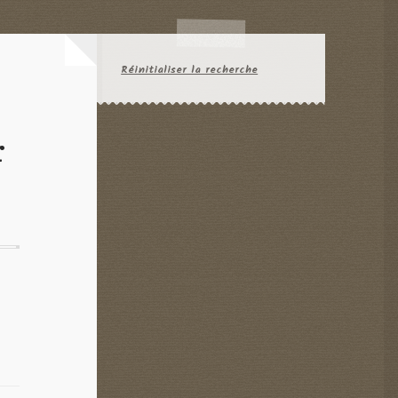
Réinitialiser la recherche
r