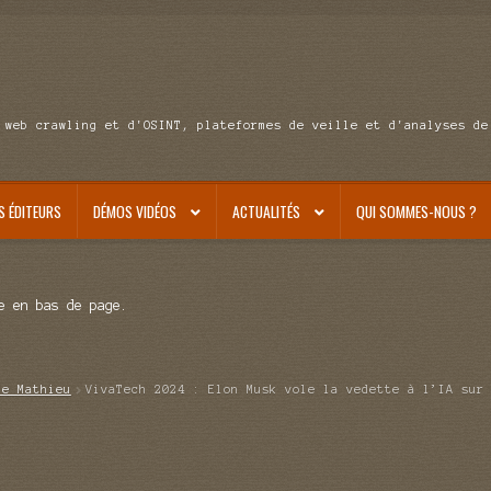
 web crawling et d'OSINT, plateformes de veille et d'analyses de
S ÉDITEURS
DÉMOS VIDÉOS
ACTUALITÉS
QUI SOMMES-NOUS ?
e en bas de page.
de Mathieu
VivaTech 2024 : Elon Musk vole la vedette à l’IA sur