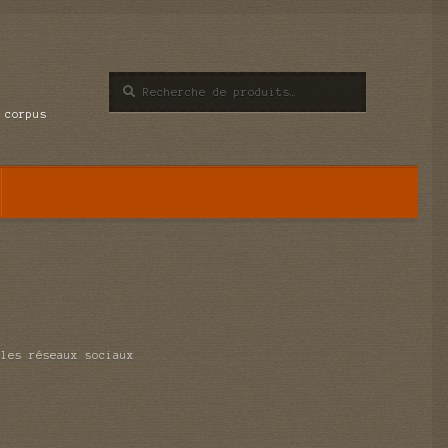
Recherche
Recherche
pour :
 corpus
 les réseaux sociaux