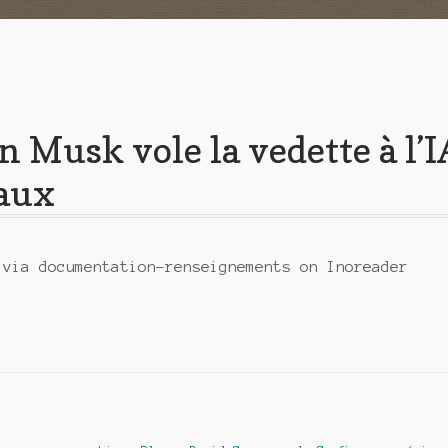
n Musk vole la vedette à l’I
iaux
 via documentation-renseignements on Inoreader