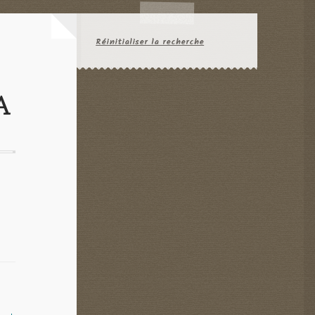
Réinitialiser la recherche
A