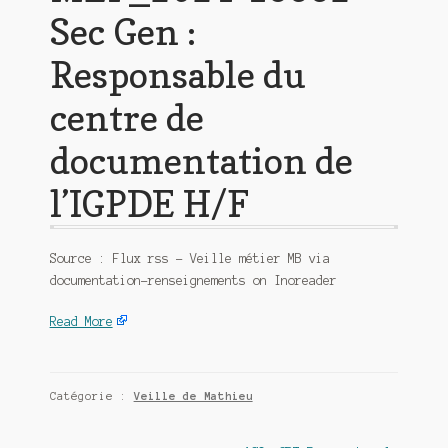
Sec Gen :
Responsable du
centre de
documentation de
l’IGPDE H/F
Source : Flux rss – Veille métier MB via
documentation-renseignements on Inoreader
Read More
Catégorie :
Veille de Mathieu