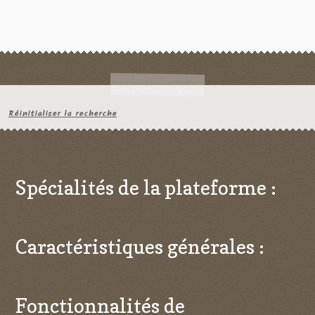
Réinitialiser la recherche
Spécialités de la plateforme :
Caractéristiques générales :
Fonctionnalités de