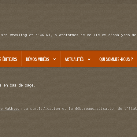
 web crawling et d'OSINT, plateformes de veille et d'analyses de
S ÉDITEURS
DÉMOS VIDÉOS
ACTUALITÉS
QUI SOMMES-NOUS ?
e en bas de page.
de Mathieu
La simplification et la débureaucratisation de l’Éta