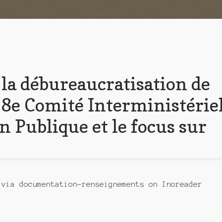
 la débureaucratisation de
le 8e Comité Interministérie
n Publique et le focus sur
 via documentation-renseignements on Inoreader