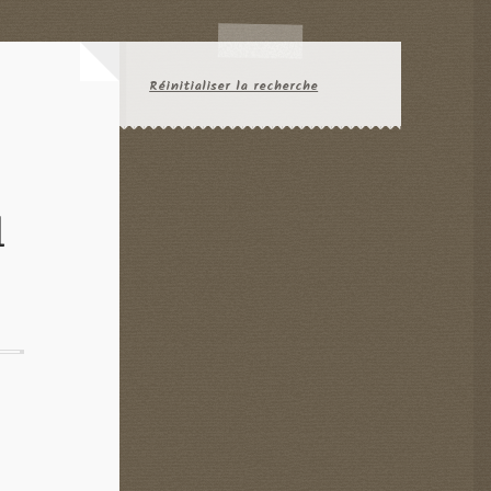
Réinitialiser la recherche
l