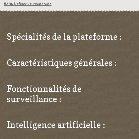
Réinitialiser la recherche
Spécialités de la plateforme :
Caractéristiques générales :
Fonctionnalités de
surveillance :
Intelligence artificielle :