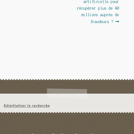
artificielle pour
l’article
récupérer plus de 40
millions auprès de
fraudeurs ?
Réinitialiser la recherche