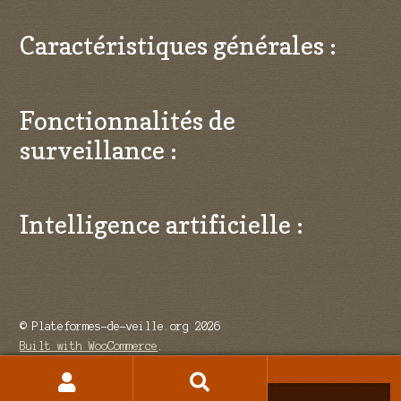
Caractéristiques générales :
Fonctionnalités de
surveillance :
Intelligence artificielle :
© Plateformes-de-veille.org 2026
Built with WooCommerce
.
Recherche
Recherche