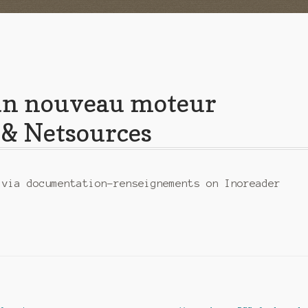
 un nouveau moteur
 & Netsources
 via documentation-renseignements on Inoreader