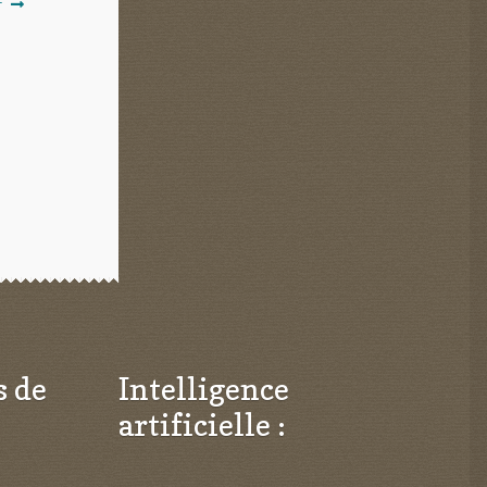
r
s de
Intelligence
artificielle :