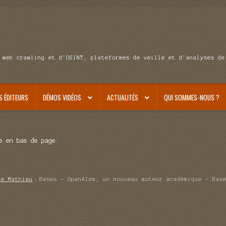
 web crawling et d'OSINT, plateformes de veille et d'analyses de
S ÉDITEURS
DÉMOS VIDÉOS
ACTUALITÉS
QUI SOMMES-NOUS ?
e en bas de page.
de Mathieu
Bases – OpenAlex, un nouveau moteur académique – Bas