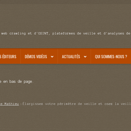
 web crawling et d'OSINT, plateformes de veille et d'analyses de
S ÉDITEURS
DÉMOS VIDÉOS
ACTUALITÉS
QUI SOMMES-NOUS ?
e en bas de page.
de Mathieu
Élargissez votre périmètre de veille et osez la veil