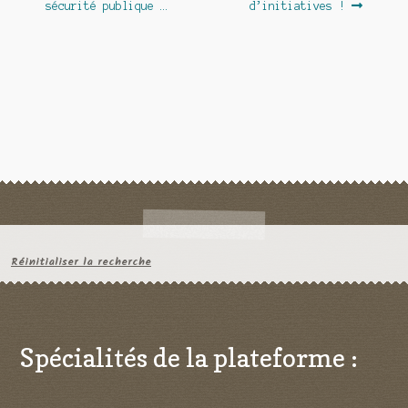
l’article
sécurité publique …
d’initiatives !
Réinitialiser la recherche
Spécialités de la plateforme :