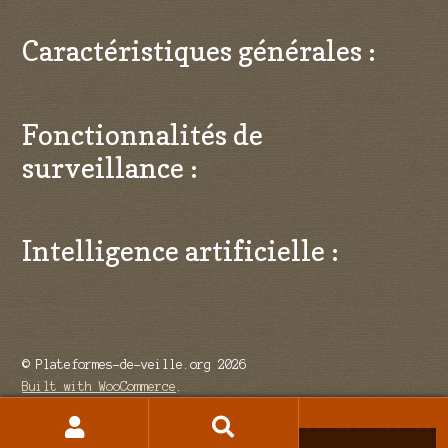
Caractéristiques générales :
Fonctionnalités de
surveillance :
Intelligence artificielle :
© Plateformes-de-veille.org 2026
Built with WooCommerce
.
Recherche
Recherche