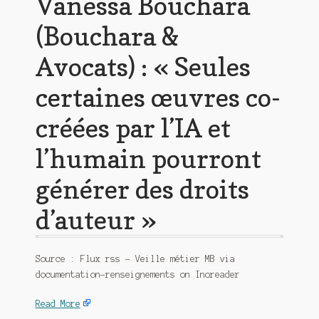
Vanessa Bouchara
(Bouchara &
Avocats) : « Seules
certaines œuvres co-
créées par l’IA et
l’humain pourront
générer des droits
d’auteur »
Source : Flux rss – Veille métier MB via
documentation-renseignements on Inoreader
Read More