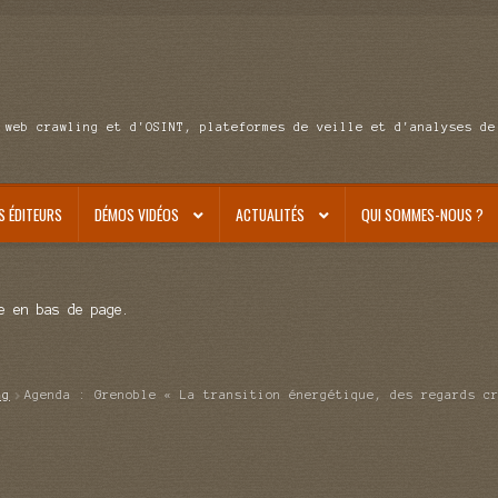
 web crawling et d'OSINT, plateformes de veille et d'analyses de
S ÉDITEURS
DÉMOS VIDÉOS
ACTUALITÉS
QUI SOMMES-NOUS ?
e en bas de page.
ag
Agenda : Grenoble « La transition énergétique, des regards c