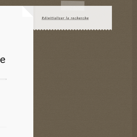
Réinitialiser la recherche
ke