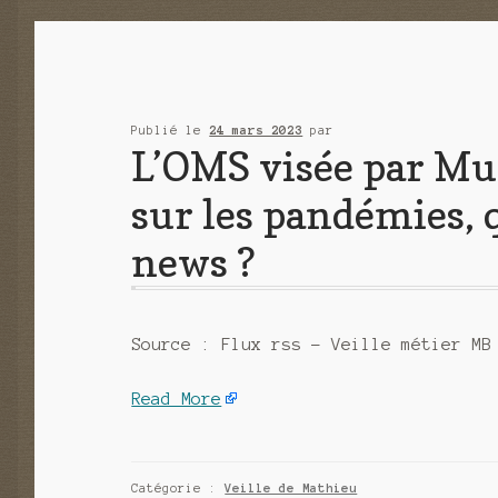
Publié le
24 mars 2023
par
L’OMS visée par Musk
sur les pandémies, 
news ?
Source : Flux rss – Veille métier MB
Read More
Catégorie :
Veille de Mathieu