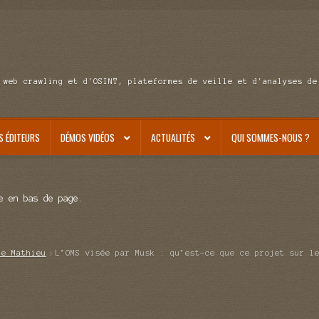
 web crawling et d'OSINT, plateformes de veille et d'analyses de
S ÉDITEURS
DÉMOS VIDÉOS
ACTUALITÉS
QUI SOMMES-NOUS ?
e en bas de page.
de Mathieu
L’OMS visée par Musk : qu’est-ce que ce projet sur l