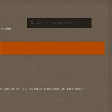
Recherche
Recherche
pour :
 corpus
es pandémies, qui suscite fantasmes et fake news ?