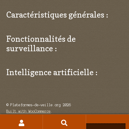
Caractéristiques générales :
Fonctionnalités de
surveillance :
Intelligence artificielle :
© Plateformes-de-veille.org 2026
Built with WooCommerce
.
Recherche
Recherche