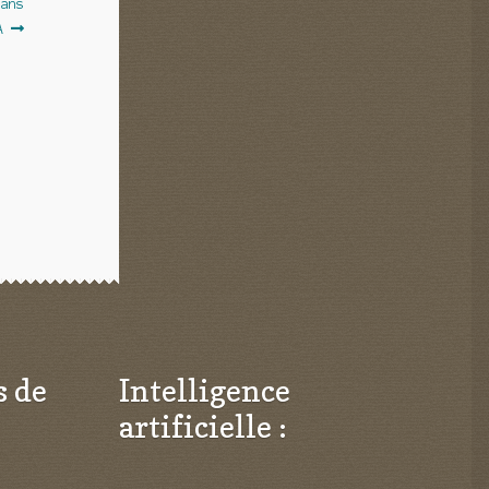
dans
A
s de
Intelligence
artificielle :