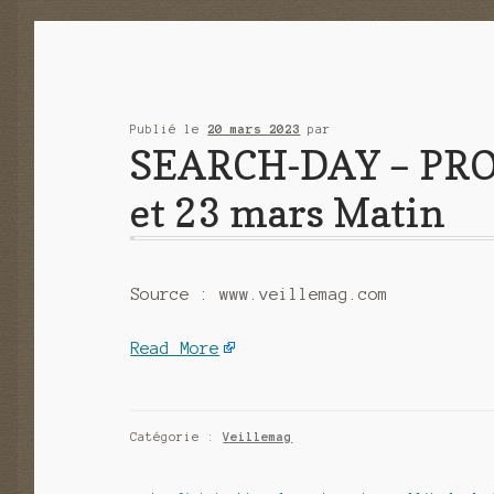
Publié le
20 mars 2023
par
SEARCH-DAY – PR
et 23 mars Matin
Source : www.veillemag.com
Read More
Catégorie :
Veillemag