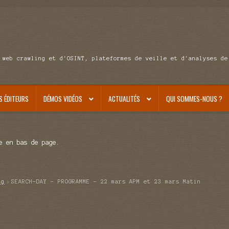
 web crawling et d'OSINT, plateformes de veille et d'analyses de
S ÉDITEURS
DÉMOS VIDÉOS
ACTUALITÉS
QUI SOMMES-NOUS ?
e en bas de page.
ag
SEARCH-DAY – PROGRAMME – 22 mars APM et 23 mars Matin