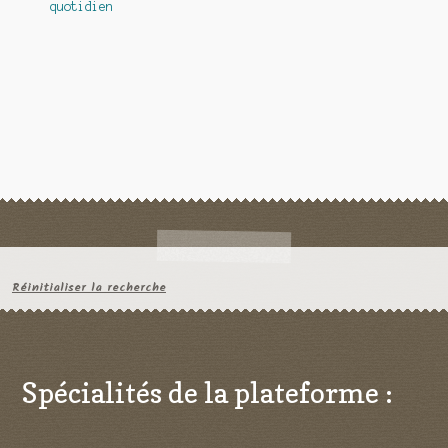
l’article
quotidien
Réinitialiser la recherche
Spécialités de la plateforme :