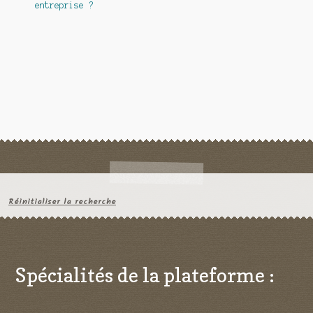
entreprise ?
Réinitialiser la recherche
Spécialités de la plateforme :