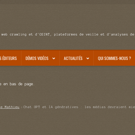
 web crawling et d'OSINT, plateformes de veille et d'analyses de
S ÉDITEURS
DÉMOS VIDÉOS
ACTUALITÉS
QUI SOMMES-NOUS ?
e en bas de page.
de Mathieu
Chat GPT et IA génératives : les médias devraient mi