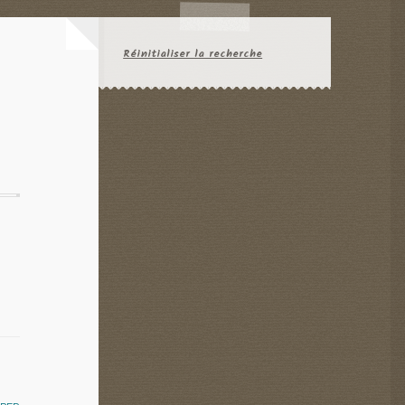
Réinitialiser la recherche
e