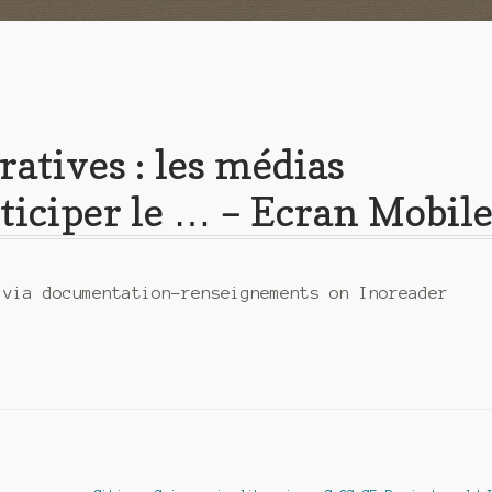
ratives : les médias
iciper le … – Ecran Mobil
 via documentation-renseignements on Inoreader