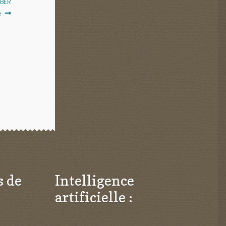
IBER
e
s de
Intelligence
artificielle :