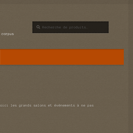
Recherche
Recherche
pour :
 corpus
voici les grands salons et événements à ne pas