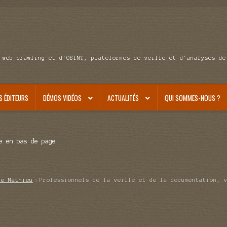
 web crawling et d'OSINT, plateformes de veille et d'analyses de
S ÉDITEURS
DÉMOS VIDÉOS
ACTUALITÉS
QUI SOMMES-NOUS ?
e en bas de page.
de Mathieu
Professionnels de la veille et de la documentation, 