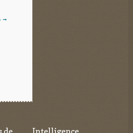
e
s de
Intelligence