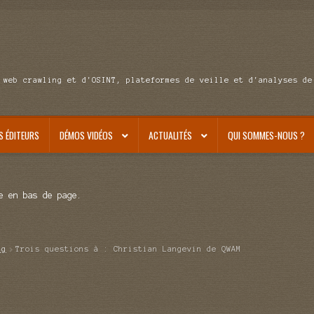
 web crawling et d'OSINT, plateformes de veille et d'analyses de
S ÉDITEURS
DÉMOS VIDÉOS
ACTUALITÉS
QUI SOMMES-NOUS ?
e en bas de page.
ag
Trois questions à : Christian Langevin de QWAM