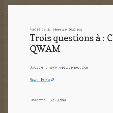
Publié le
21 décembre 2022
par
Trois questions à :
QWAM
Source : www.veillemag.com
Read More
Catégorie :
Veillemag