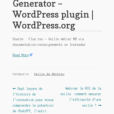
Generator –
WordPress plugin |
WordPress.org
Source : Flux rss – Veille métier MB via
documentation-renseignements on Inoreader
Read More
Catégorie :
Veille de Mathieu
Navigation
Article
Article
Webinar le ROI de la
Sept leçons de
précédent :
suivant :
veille: comment mesurer
l’histoire de
de
l’efficacité d’une
l’innovation pour mieux
l’article
comprendre le potentiel
veille ?
de ChatGPT, l’outil