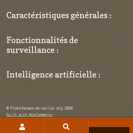
Caractéristiques générales :
Fonctionnalités de
surveillance :
Intelligence artificielle :
© Plateformes-de-veille.org 2026
Built with WooCommerce
.
Recherche
Recherche