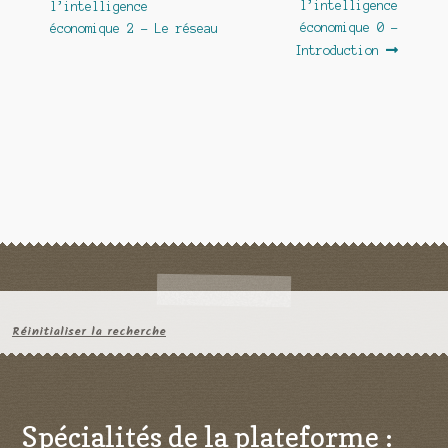
l’intelligence
l’intelligence
l’article
économique 0 –
économique 2 – Le réseau
Introduction
Réinitialiser la recherche
Spécialités de la plateforme :