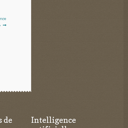
ence
»
s de
Intelligence