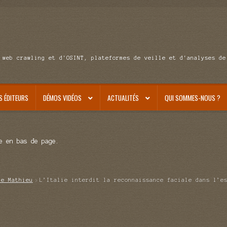
 web crawling et d'OSINT, plateformes de veille et d'analyses de
S ÉDITEURS
DÉMOS VIDÉOS
ACTUALITÉS
QUI SOMMES-NOUS ?
e en bas de page.
de Mathieu
L’Italie interdit la reconnaissance faciale dans l’e