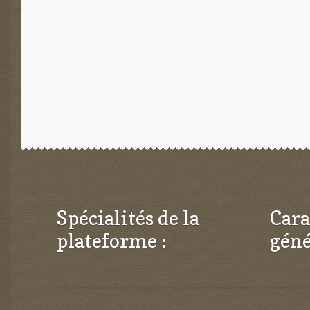
l’article
Spécialités de la
Cara
plateforme :
géné