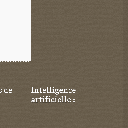
s de
Intelligence
artificielle :