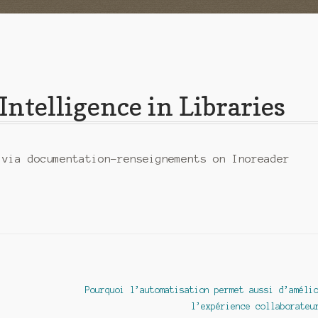
 Intelligence in Libraries
 via documentation-renseignements on Inoreader
Article
Pourquoi l’automatisation permet aussi d’améli
suivant :
l’expérience collaborateu