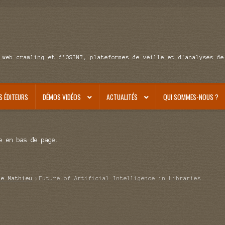
 web crawling et d'OSINT, plateformes de veille et d'analyses de
S ÉDITEURS
DÉMOS VIDÉOS
ACTUALITÉS
QUI SOMMES-NOUS ?
e en bas de page.
de Mathieu
Future of Artificial Intelligence in Libraries