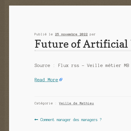
Publié le
25 novembre 2022
par
Future of Artificial
Source : Flux rss – Veille métier MB
Read More
Catégorie :
Veille de Mathieu
Navigation
Article
Comment manager des managers ?
précédent :
de