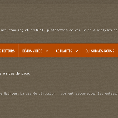
 web crawling et d'OSINT, plateformes de veille et d'analyses de
S ÉDITEURS
DÉMOS VIDÉOS
ACTUALITÉS
QUI SOMMES-NOUS ?
e en bas de page.
de Mathieu
La grande démission : comment reconnecter les entrep