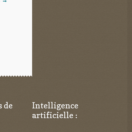
F
s de
Intelligence
artificielle :