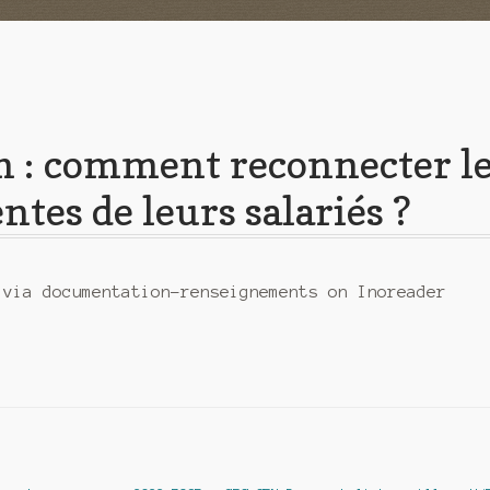
n : comment reconnecter l
ntes de leurs salariés ?
 via documentation-renseignements on Inoreader