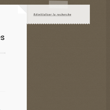
Réinitialiser la recherche
es