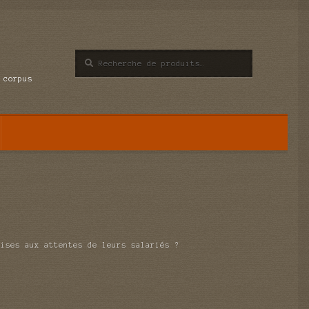
Recherche
Recherche
pour :
 corpus
rises aux attentes de leurs salariés ?