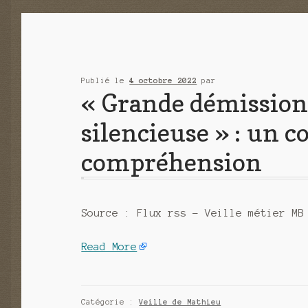
Publié le
4 octobre 2022
par
« Grande démission
silencieuse » : un c
compréhension
Source : Flux rss – Veille métier MB
Read More
Catégorie :
Veille de Mathieu