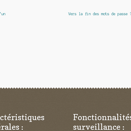
Article
’un
Vers la fin des mots de passe 
suivant :
ctéristiques
Fonctionnalité
rales :
surveillance :