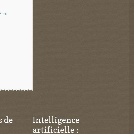
?
s de
Intelligence
artificielle :