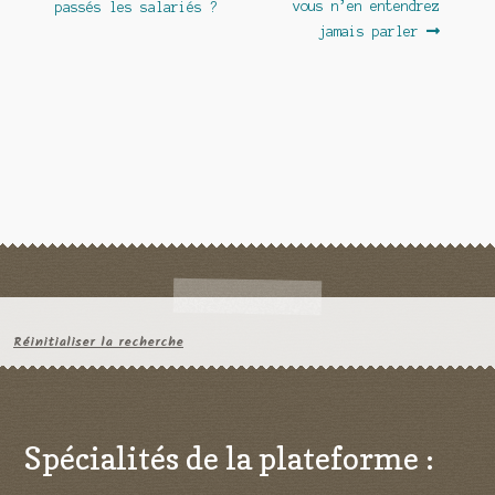
vous n’en entendrez
passés les salariés ?
l’article
jamais parler
Réinitialiser la recherche
Spécialités de la plateforme :