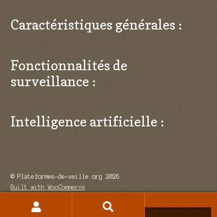
Caractéristiques générales :
Fonctionnalités de
surveillance :
Intelligence artificielle :
© Plateformes-de-veille.org 2026
Built with WooCommerce
.
Recherche
Recherche