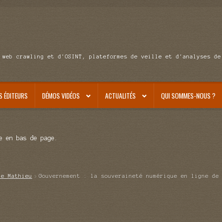
 web crawling et d'OSINT, plateformes de veille et d'analyses de
S ÉDITEURS
DÉMOS VIDÉOS
ACTUALITÉS
QUI SOMMES-NOUS ?
e en bas de page.
de Mathieu
Gouvernement : la souveraineté numérique en ligne de