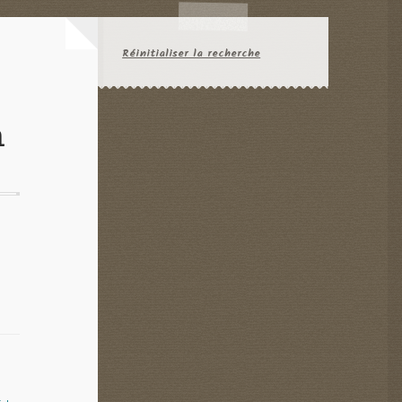
Réinitialiser la recherche
n