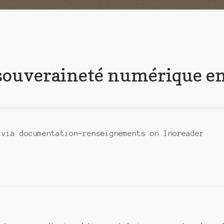
souveraineté numérique e
 via documentation-renseignements on Inoreader