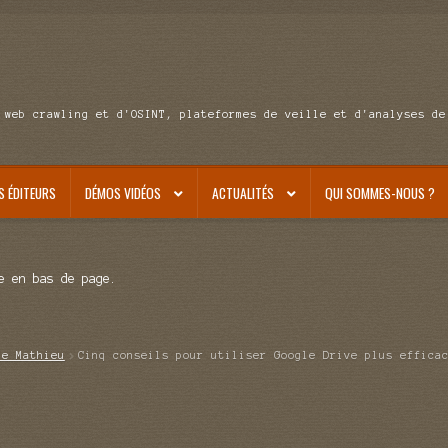
 web crawling et d'OSINT, plateformes de veille et d'analyses de
S ÉDITEURS
DÉMOS VIDÉOS
ACTUALITÉS
QUI SOMMES-NOUS ?
e en bas de page.
de Mathieu
Cinq conseils pour utiliser Google Drive plus effica