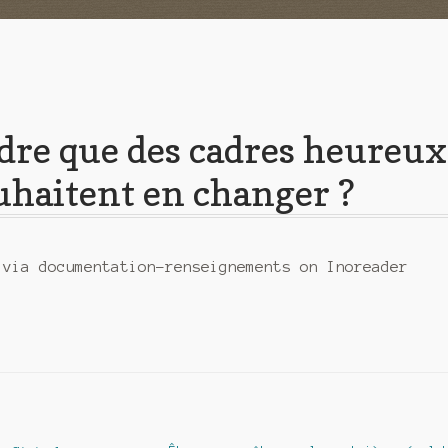
e que des cadres heureux
ouhaitent en changer ?
 via documentation-renseignements on Inoreader