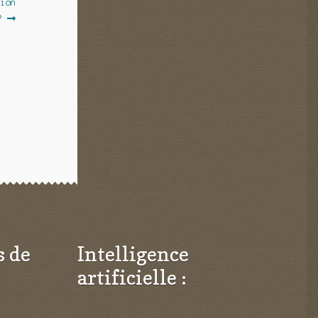
tion
?
s de
Intelligence
artificielle :