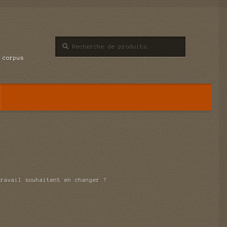
Recherche
Recherche
pour :
 corpus
travail souhaitent en changer ?