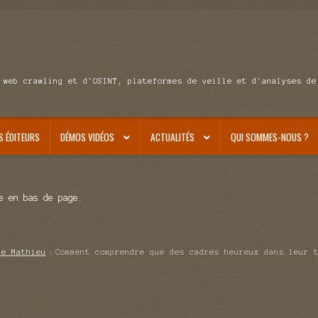
 web crawling et d'OSINT, plateformes de veille et d'analyses de
S ÉDITEURS
DÉMOS VIDÉOS
ACTUALITÉS
QUI SOMMES-NOUS ?
e en bas de page.
de Mathieu
Comment comprendre que des cadres heureux dans leur 