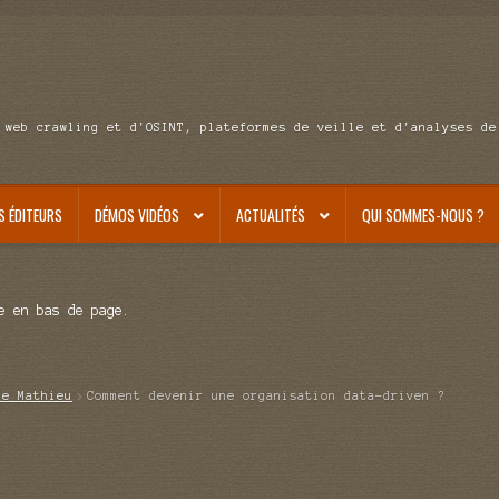
 web crawling et d'OSINT, plateformes de veille et d'analyses de
S ÉDITEURS
DÉMOS VIDÉOS
ACTUALITÉS
QUI SOMMES-NOUS ?
e en bas de page.
de Mathieu
Comment devenir une organisation data-driven ?