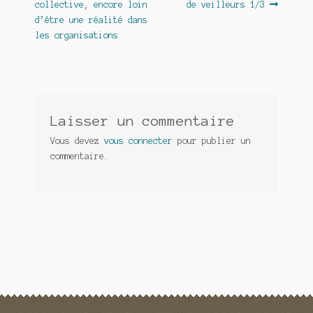
collective, encore loin
de veilleurs 1/3
l’article
d’être une réalité dans
les organisations
Laisser un commentaire
Vous devez
vous connecter
pour publier un
commentaire.