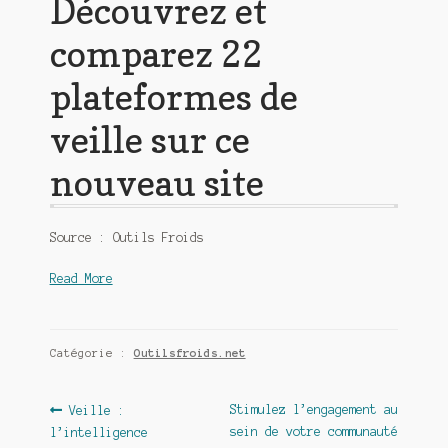
Découvrez et
comparez 22
plateformes de
veille sur ce
nouveau site
Source : Outils Froids
Read More
Catégorie :
Outilsfroids.net
Navigation
Article
Article
Stimulez l’engagement au
Veille :
précédent :
suivant :
sein de votre communauté
l’intelligence
de