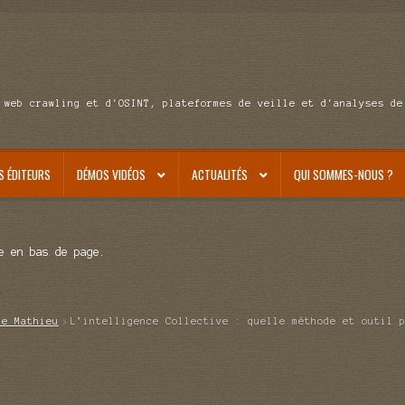
 web crawling et d'OSINT, plateformes de veille et d'analyses de
S ÉDITEURS
DÉMOS VIDÉOS
ACTUALITÉS
QUI SOMMES-NOUS ?
e en bas de page.
de Mathieu
L’intelligence Collective : quelle méthode et outil 