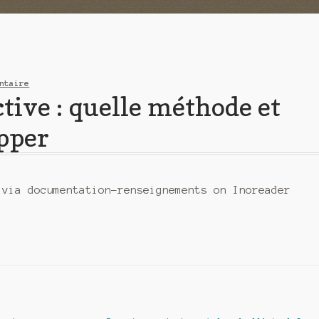
ntaire
ctive : quelle méthode et
opper
 via documentation-renseignements on Inoreader