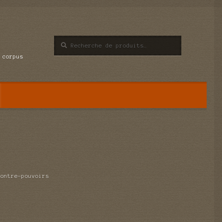
Recherche
Recherche
pour :
 corpus
contre-pouvoirs