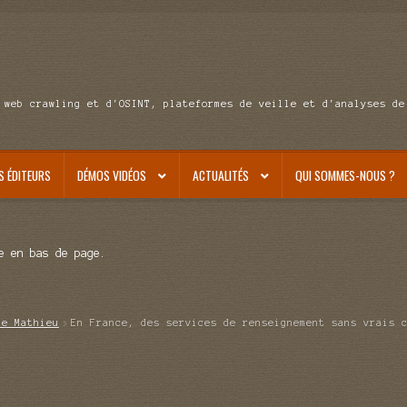
 web crawling et d'OSINT, plateformes de veille et d'analyses de
S ÉDITEURS
DÉMOS VIDÉOS
ACTUALITÉS
QUI SOMMES-NOUS ?
e en bas de page.
de Mathieu
En France, des services de renseignement sans vrais 