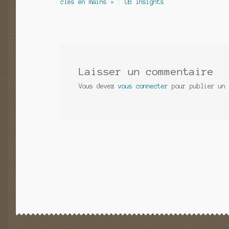
précédent :
clés en mains » : GB Insignts
de
l’article
Laisser un commentaire
Vous devez
vous connecter
pour publier un 