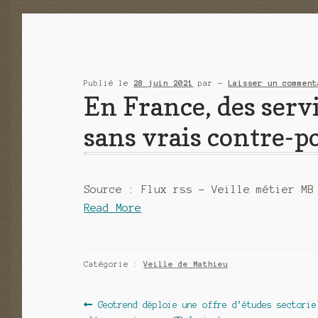
Publié le
28 juin 2021
par
—
Laisser un comment
En France, des ser
sans vrais contre-p
Source : Flux rss – Veille métier MB
Read More
Catégorie :
Veille de Mathieu
Navigation
Article
Geotrend déploie une offre d’études sectorie