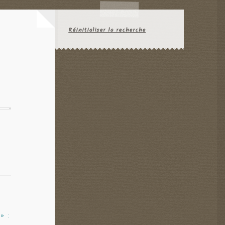
Réinitialiser la recherche
 » :