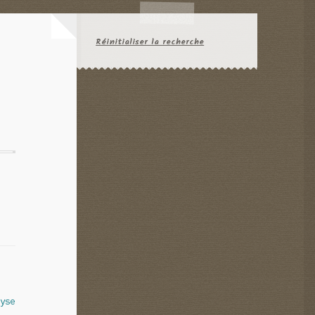
Réinitialiser la recherche
lyse