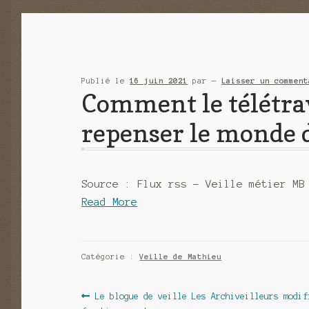
Publié le
16 juin 2021
par
—
Laisser un comment
Comment le télétrav
repenser le monde d
Source : Flux rss – Veille métier MB
Read More
Catégorie :
Veille de Mathieu
Navigation
Article
Le blogue de veille Les Archiveilleurs modif