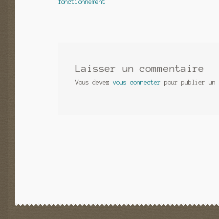
précédent :
fonctionnement
de
l’article
Laisser un commentaire
Vous devez
vous connecter
pour publier un 