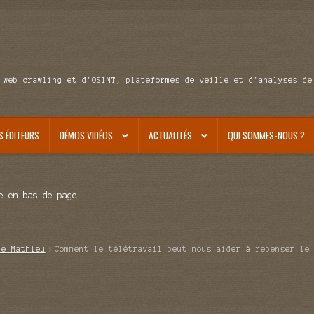
 web crawling et d'OSINT, plateformes de veille et d'analyses de
S ÉDITEURS
DÉMOS VIDÉOS
ACTUALITÉS
QUI SOMMES-NOUS ?
e en bas de page.
de Mathieu
Comment le télétravail peut nous aider à repenser le