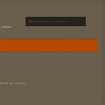
Recherche
Recherche
pour :
 corpus
 monde du travail