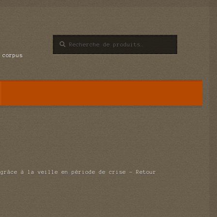
Recherche
Recherche
pour :
 corpus
 grâce à la veille en période de crise – Retour