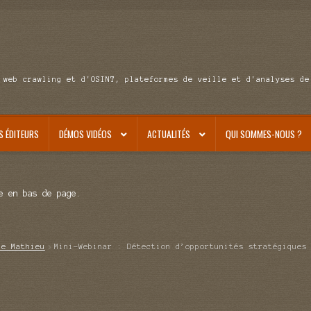
 web crawling et d'OSINT, plateformes de veille et d'analyses de
S ÉDITEURS
DÉMOS VIDÉOS
ACTUALITÉS
QUI SOMMES-NOUS ?
e en bas de page.
de Mathieu
Mini-Webinar : Détection d’opportunités stratégiques