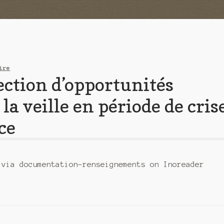
ire
ection d’opportunités
la veille en période de cris
ce
 via documentation-renseignements on Inoreader