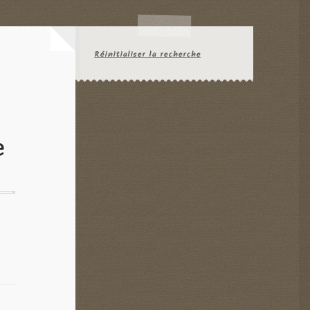
Réinitialiser la recherche
e