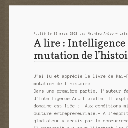
Publié le
18 mars 2021
par
Mathieu Andro
—
Lais
A lire : Intelligence
mutation de l’histo
J’ai lu et apprécie le livre de Kai-
mutation de l’histoire.
Dans une première partie, l’auteur f
d’Intelligence Artificielle. Il expl
domaine est liée :- Aux conditions m
culture entrepreneuriale.- A l’espri
gladiateur » acquis par la concurren