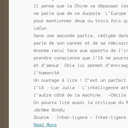
Il pense que la Chine va dépasser le
ne parle que de ce duopole. L’Europe
pour mentionner deux ou trois fois q
LeCun.
Dans une seconde partie, rédigée dan
parle de son cancer et de sa rémissi
énorme recul face aux apports de l’i
prendre conscience que l’IA ne pourr
et d’amour. Cela lui permet d’envisa
l’humanité.
Un ouvrage à lire ! C’est un parfait
l’IA :-Luc Julia : L’intelligence a
l’autre côté de la machine. -Cécile 
On pourra lire aussi la critique du 
Jérôme Bondu
Source : Inter-ligere – Inter-ligere
Read More