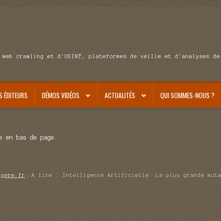
 web crawling et d'OSINT, plateformes de veille et d'analyses de
S ÉDITEURS
DÉMOS VIDÉOS
ACTUALITÉS
QUI SOMMES-NOUS ?
e en bas de page.
igere.fr
A lire : Intelligence Artificielle. La plus grande mut