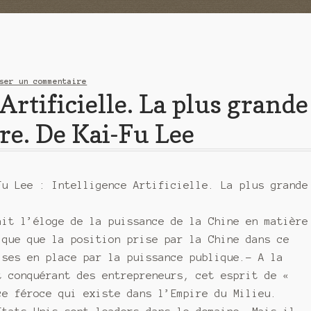
ser un commentaire
 Artificielle. La plus grande
ire. De Kai-Fu Lee
Fu Lee : Intelligence Artificielle. La plus grande
ait l’éloge de la puissance de la Chine en matière
ique que la position prise par la Chine dans ce
ises en place par la puissance publique.- A la
t conquérant des entrepreneurs, cet esprit de «
ce féroce qui existe dans l’Empire du Milieu.