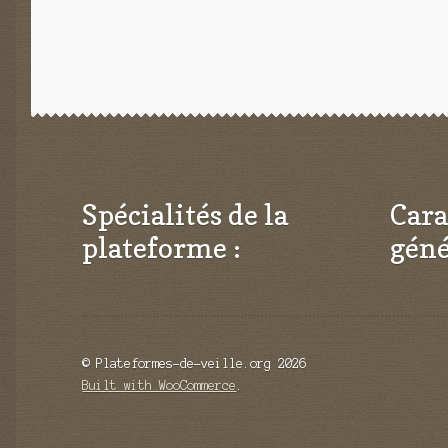
Spécialités de la
Cara
plateforme :
géné
© Plateformes-de-veille.org 2026
Built with WooCommerce
.