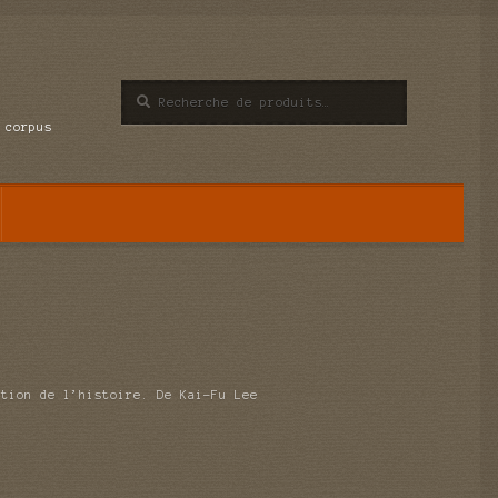
Recherche
Recherche
pour :
 corpus
ation de l’histoire. De Kai-Fu Lee