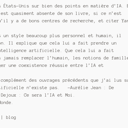
s États-Unis sur bien des points en matière d’IA. 
 est quasiment absente de son livre, si ce n’est
u’il y a de bons centres de recherche, et citer Ya
s un style beaucoup plus personnel et humain, il
on. Il explique que cela lui a fait prendre un
ntelligence artificielle. Que cela lui a fait
a jamais remplacer l’humain, les notions de famill
ger une coexistence réussie entre l’IA et
 complément des ouvrages précédents que j’ai lus s
rtificielle n’existe pas. -Aurélie Jean : De
Dejoux : Ce sera l’IA et Moi.
Monde.
 | blog