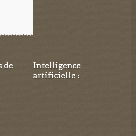
s de
Intelligence
artificielle :