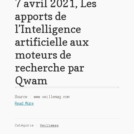
7 avril 2021, Les
apports de
l’Intelligence
artificielle aux
moteurs de
recherche par
Qwam
Source : www.veillemag.com
Read More
Catégorie :
Veillemag