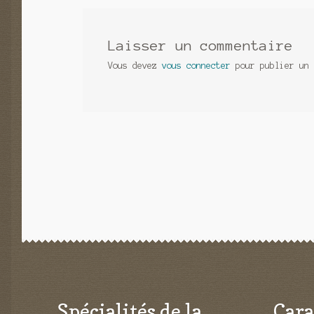
Laisser un commentaire
Vous devez
vous connecter
pour publier un 
Spécialités de la
Cara