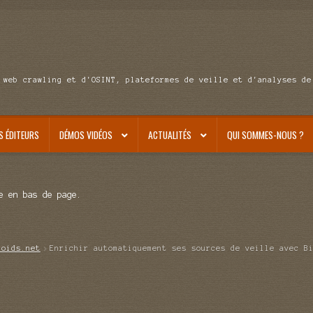
 web crawling et d'OSINT, plateformes de veille et d'analyses de
S ÉDITEURS
DÉMOS VIDÉOS
ACTUALITÉS
QUI SOMMES-NOUS ?
e en bas de page.
roids.net
Enrichir automatiquement ses sources de veille avec B