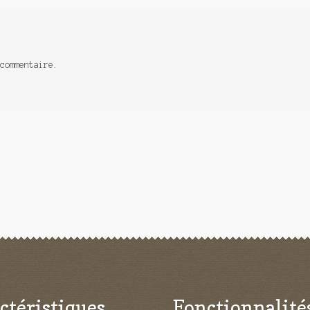
commentaire.
ctéristiques
Fonctionnalité