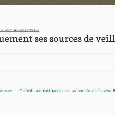
Laisser un commentaire
ement ses sources de veil
Article
Enrichir automatiquement ses sources de veille avec 
le avec
suivant :