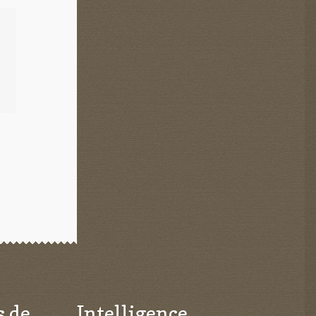
s de
Intelligence