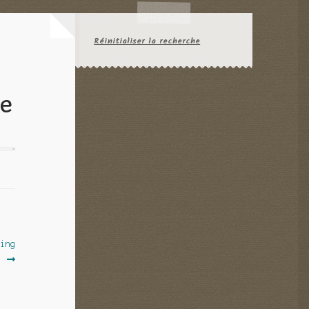
Réinitialiser la recherche
le
Bing