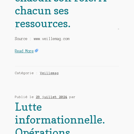
chacun ses
ressources.
Source : www.veillemag.com
Read More
Catégorie :
Veillemag
Publié le
29 juillet 2024
par
Lutte
informationnelle.
Opérations