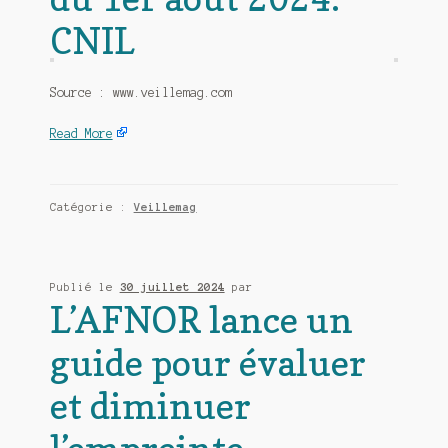
CNIL
Source : www.veillemag.com
Read More
Catégorie :
Veillemag
Publié le
30 juillet 2024
par
L’AFNOR lance un
guide pour évaluer
et diminuer