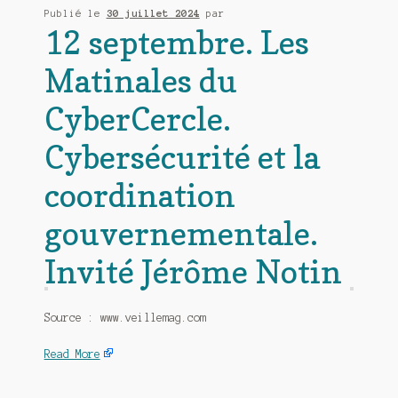
Publié le
30 juillet 2024
par
12 septembre. Les
Matinales du
CyberCercle.
Cybersécurité et la
coordination
gouvernementale.
Invité Jérôme Notin
Source : www.veillemag.com
Read More