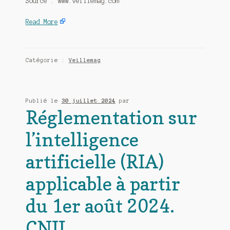
Source : www.veillemag.com
Read More
Catégorie :
Veillemag
Publié le
30 juillet 2024
par
Réglementation sur
l’intelligence
artificielle (RIA)
applicable à partir
du 1er août 2024.
CNIL