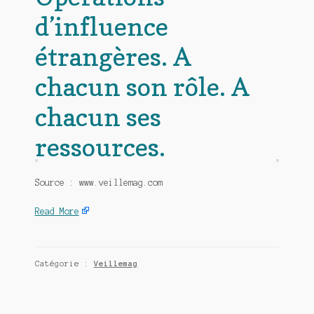
d’influence
étrangères. A
chacun son rôle. A
chacun ses
ressources.
Source : www.veillemag.com
Read More
Catégorie :
Veillemag