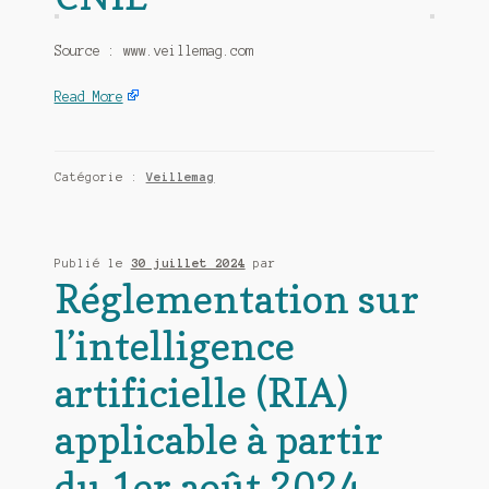
Source : www.veillemag.com
Read More
Catégorie :
Veillemag
Publié le
30 juillet 2024
par
Réglementation sur
l’intelligence
artificielle (RIA)
applicable à partir
du 1er août 2024.