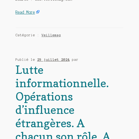
Read More
Catégorie :
Veillemag
Publié le
29 juillet 2024
par
Lutte
informationnelle.
Opérations
d’influence
étrangères. A
chacun son rôle. A