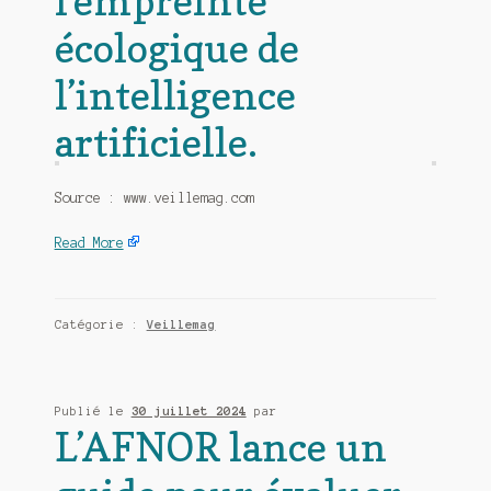
l’empreinte
écologique de
l’intelligence
artificielle.
Source : www.veillemag.com
Read More
Catégorie :
Veillemag
Publié le
30 juillet 2024
par
L’AFNOR lance un