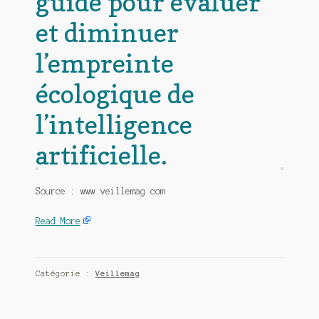
guide pour évaluer
et diminuer
l’empreinte
écologique de
l’intelligence
artificielle.
Source : www.veillemag.com
Read More
Catégorie :
Veillemag