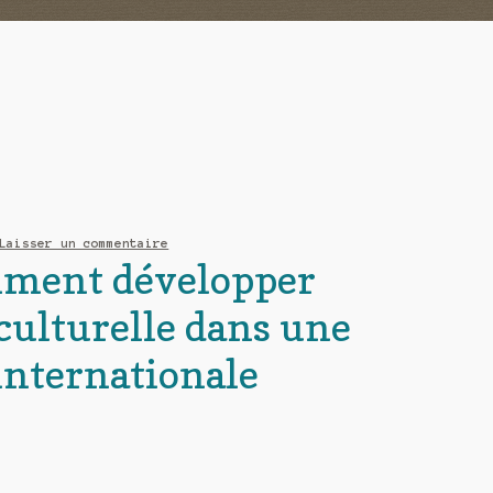
Laisser un commentaire
mment développer
iculturelle dans une
internationale