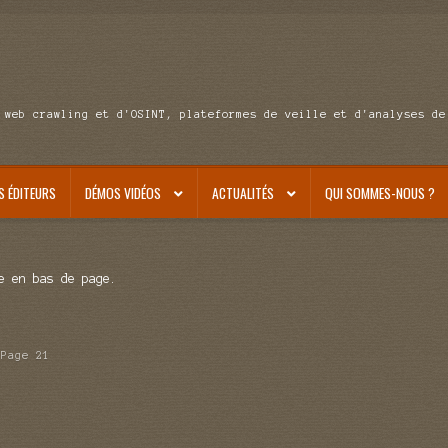
 web crawling et d'OSINT, plateformes de veille et d'analyses de
S ÉDITEURS
DÉMOS VIDÉOS
ACTUALITÉS
QUI SOMMES-NOUS ?
e en bas de page.
Page 21