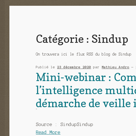
Catégorie :
Sindup
On trouvera ici le flux RSS du blog de Sindup
Publié le
23 décembre 2020
par
Mathieu Andro
—
Mini-webinar : Co
l’intelligence mult
démarche de veille 
Source : SindupSindup
Read More