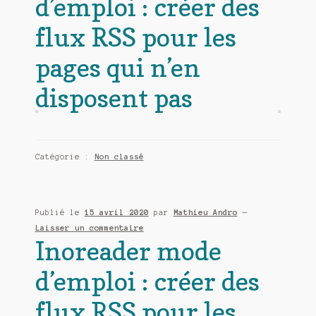
d’emploi : créer des
flux RSS pour les
pages qui n’en
disposent pas
Catégorie :
Non classé
Publié le
15 avril 2020
par
Mathieu Andro
—
Laisser un commentaire
Inoreader mode
d’emploi : créer des
flux RSS pour les