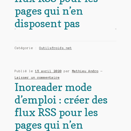
pages qui n’en
disposent pas
Catégorie :
Outilsfroids.net
Publié le
15 avril 2020
par
Mathieu Andro
—
Laisser un commentaire
Inoreader mode
d’emploi : créer des
flux RSS pour les
pages qui n’en