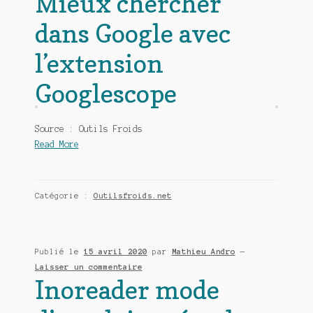
Mieux chercher
dans Google avec
l’extension
Googlescope
Source : Outils Froids
Read More
Catégorie :
Outilsfroids.net
Publié le
15 avril 2020
par
Mathieu Andro
—
Laisser un commentaire
Inoreader mode